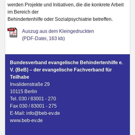
werden Projekte und Initiativen, die die konkrete Arbeit
im Bereich der
Behindertenhilfe oder Sozialpsychiatrie betreffen.
Auszug aus dem Kleingedruckten
(PDF-Datei, 163 kb)
Bundesverband evangelische Behindertenhilfe e.
V. (BeB) – der evangelische Fachverband für
Teilhabe
Invalidenstraße 29
10115 Berlin
Tel. 030 / 83001 - 270
Fax 030 / 83001 - 275
E-Mail:
info@beb-ev.de
www.beb-ev.de