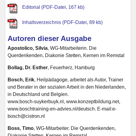
Editorial (PDF-Datei, 167 kb)
Inhaltsverzeichnis (PDF-Datei, 89 kb)
Autoren dieser Ausgabe
Apostolico, Silvia
, WG-Mitarbeiterin. Die
Querdenkenden, Diakonie Stetten, Kernen im Remstal
Bollag, Dr. Esther
, Feuerherz, Hamburg
Bosch, Erik
, Heilpädagoge, arbeitet als Autor, Trainer
und Berater in der sozialen Arbeit in den Niederlanden,
in Deutschland und Belgien.
www.bosch-suykerbuyk.nl, www.konzeptbildung.net,
www.boschtraining-en-advies.nl/deutsch. E-mail:e-
bosch@cistron.nl
Boss, Timo
, WG-Mitarbeiter. Die Querdenkenden,
Diakonie Stetten, Kernen im Remstal