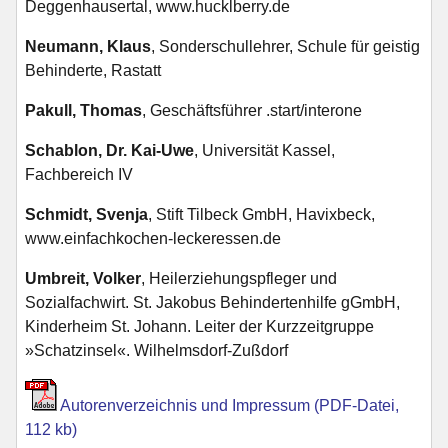
Deggenhausertal, www.hucklberry.de
Neumann, Klaus
, Sonderschullehrer, Schule für geistig
Behinderte, Rastatt
Pakull, Thomas
, Geschäftsführer .start/interone
Schablon, Dr. Kai-Uwe
, Universität Kassel,
Fachbereich IV
Schmidt, Svenja
, Stift Tilbeck GmbH, Havixbeck,
www.einfachkochen-leckeressen.de
Umbreit, Volker
, Heilerziehungspfleger und
Sozialfachwirt. St. Jakobus Behindertenhilfe gGmbH,
Kinderheim St. Johann. Leiter der Kurzzeitgruppe
»Schatzinsel«. Wilhelmsdorf-Zußdorf
Autorenverzeichnis und Impressum (PDF-Datei,
112 kb)