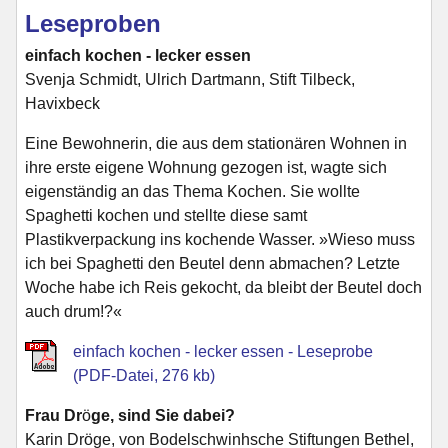
Leseproben
einfach kochen - lecker essen
Svenja Schmidt, Ulrich Dartmann, Stift Tilbeck,
Havixbeck
Eine Bewohnerin, die aus dem stationären Wohnen in
ihre erste eigene Wohnung gezogen ist, wagte sich
eigenständig an das Thema Kochen. Sie wollte
Spaghetti kochen und stellte diese samt
Plastikverpackung ins kochende Wasser. »Wieso muss
ich bei Spaghetti den Beutel denn abmachen? Letzte
Woche habe ich Reis gekocht, da bleibt der Beutel doch
auch drum!?«
einfach kochen - lecker essen - Leseprobe
(PDF-Datei, 276 kb)
Frau Dr
ö
ge, sind Sie dabei?
Karin Dröge, von Bodelschwinhsche Stiftungen Bethel,