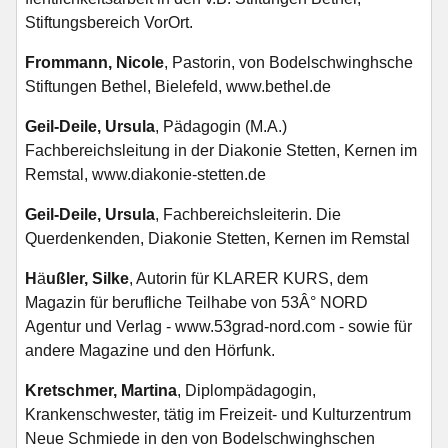
Stiftungsbereich VorOrt.
Frommann, Nicole
, Pastorin, von Bodelschwinghsche
Stiftungen Bethel, Bielefeld, www.bethel.de
Geil-Deile, Ursula
, Pädagogin (M.A.)
Fachbereichsleitung in der Diakonie Stetten, Kernen im
Remstal, www.diakonie-stetten.de
Geil-Deile, Ursula
, Fachbereichsleiterin. Die
Querdenkenden, Diakonie Stetten, Kernen im Remstal
H
ä
ußler, Silke
, Autorin für KLARER KURS, dem
Magazin für berufliche Teilhabe von 53Â° NORD
Agentur und Verlag - www.53grad-nord.com - sowie für
andere Magazine und den Hörfunk.
Kretschmer, Martina
, Diplompädagogin,
Krankenschwester, tätig im Freizeit- und Kulturzentrum
Neue Schmiede in den von Bodelschwinghschen